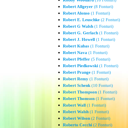
Robert Allgeyer
(8 Fonturi)
Robert Alonso
(1 Fonturi)
Robert E. Leuschke
(2 Fonturi)
Robert G Walsh
(1 Fonturi)
Robert G. Gerlach
(1 Fonturi)
Robert J. Howell
(1 Fonturi)
Robert Kubas
(1 Fonturi)
Robert Nava
(1 Fonturi)
Robert Pfeffer
(5 Fonturi)
Robert Piedkowski
(1 Fonturi)
Robert Prange
(1 Fonturi)
Robert Remy
(1 Fonturi)
Robert Schenk
(10 Fonturi)
Robert Thompson
(1 Fonturi)
Robert Thomson
(1 Fonturi)
Robert Wall
(1 Fonturi)
Robert Walsh
(1 Fonturi)
Robert Wilson
(2 Fonturi)
Roberto Cecchi
(2 Fonturi)