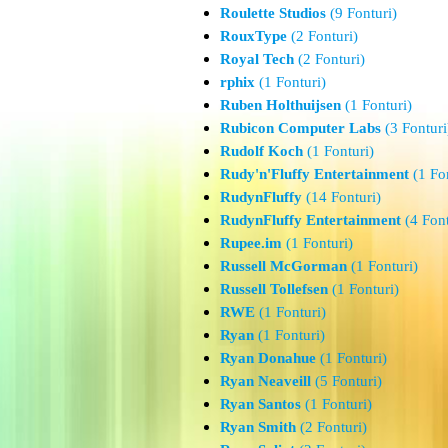
Roulette Studios
(9 Fonturi)
RouxType
(2 Fonturi)
Royal Tech
(2 Fonturi)
rphix
(1 Fonturi)
Ruben Holthuijsen
(1 Fonturi)
Rubicon Computer Labs
(3 Fonturi
Rudolf Koch
(1 Fonturi)
Rudy'n'Fluffy Entertainment
(1 Fon
RudynFluffy
(14 Fonturi)
RudynFluffy Entertainment
(4 Font
Rupee.im
(1 Fonturi)
Russell McGorman
(1 Fonturi)
Russell Tollefsen
(1 Fonturi)
RWE
(1 Fonturi)
Ryan
(1 Fonturi)
Ryan Donahue
(1 Fonturi)
Ryan Neaveill
(5 Fonturi)
Ryan Santos
(1 Fonturi)
Ryan Smith
(2 Fonturi)