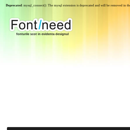
Deprecated
: mysql_connect(): The mysql extension is deprecated and will be removed in th
fonturile scot in evidenta designul