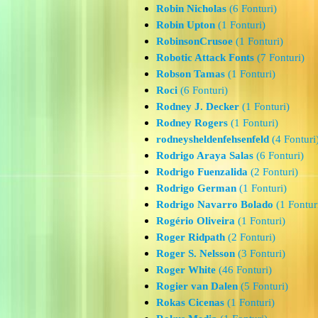
Robin Nicholas
(6 Fonturi)
Robin Upton
(1 Fonturi)
RobinsonCrusoe
(1 Fonturi)
Robotic Attack Fonts
(7 Fonturi)
Robson Tamas
(1 Fonturi)
Roci
(6 Fonturi)
Rodney J. Decker
(1 Fonturi)
Rodney Rogers
(1 Fonturi)
rodneysheldenfehsenfeld
(4 Fonturi
Rodrigo Araya Salas
(6 Fonturi)
Rodrigo Fuenzalida
(2 Fonturi)
Rodrigo German
(1 Fonturi)
Rodrigo Navarro Bolado
(1 Fontur
Rogério Oliveira
(1 Fonturi)
Roger Ridpath
(2 Fonturi)
Roger S. Nelsson
(3 Fonturi)
Roger White
(46 Fonturi)
Rogier van Dalen
(5 Fonturi)
Rokas Cicenas
(1 Fonturi)