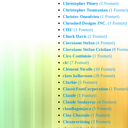
Christopher Pitney
(1 Fonturi)
Christopher Toumanian
(1 Fonturi)
Christos Onoufriou
(1 Fonturi)
Chrushed Designs INC.
(1 Fonturi)
CHU
(1 Fonturi)
Chuck Davis
(2 Fonturi)
Cioroianu Stefan
(4 Fonturi)
Cioroianu Stefan Cristian
(8 Fontur
Ciro Continisio
(1 Fonturi)
ck!
(7 Fonturi)
Clément Nicolle
(10 Fonturi)
claes kallarsson
(20 Fonturi)
Clarkie
(5 Fonturi)
ClassicFontCorporation
(1 Fonturi
Claude
(1 Fonturi)
Claude Soulayrac
(4 Fonturi)
claudiagunjaca
(5 Fonturi)
Clay Chastain
(1 Fonturi)
Cleanvertising
(3 Fonturi)