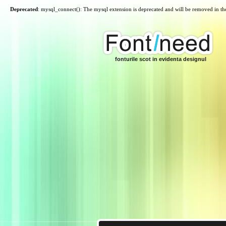
Deprecated
: mysql_connect(): The mysql extension is deprecated and will be removed in th
fonturile scot in evidenta designul