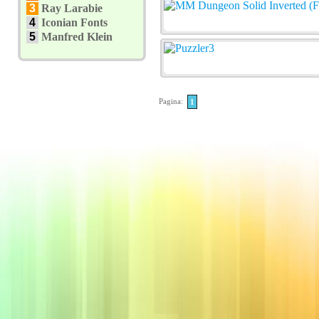
3
Ray Larabie
4
Iconian Fonts
5
Manfred Klein
Pagina:
1