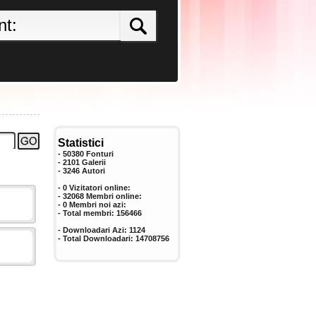
Statistici
- 50380 Fonturi
- 2101 Galerii
-
3246
Autori
- 0 Vizitatori online:
- 32068 Membri online:
-
0
Membri noi azi:
- Total membri:
156466
- Downloadari Azi:
1124
- Total Downloadari:
14708756