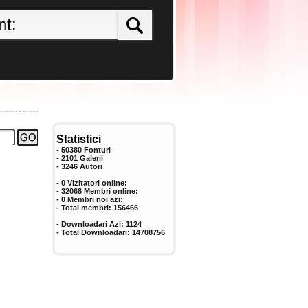
Statistici
- 50380 Fonturi
- 2101 Galerii
-
3246
Autori
- 0 Vizitatori online:
- 32068 Membri online:
-
0
Membri noi azi:
- Total membri:
156466
- Downloadari Azi:
1124
- Total Downloadari:
14708756