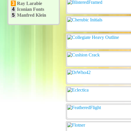
3
Ray Larabie
4
Iconian Fonts
5
Manfred Klein