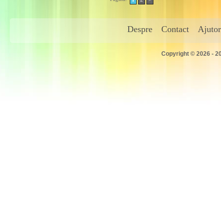
Despre
Contact
Ajutor
Copyright © 2026 - 