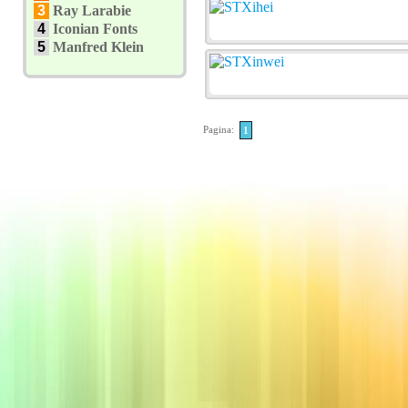
3
Ray Larabie
4
Iconian Fonts
5
Manfred Klein
Pagina:
1