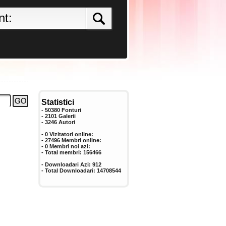
Statistici
- 50380 Fonturi
- 2101 Galerii
-
3246
Autori
- 0 Vizitatori online:
- 27496 Membri online:
-
0
Membri noi azi:
- Total membri:
156466
- Downloadari Azi:
912
- Total Downloadari:
14708544