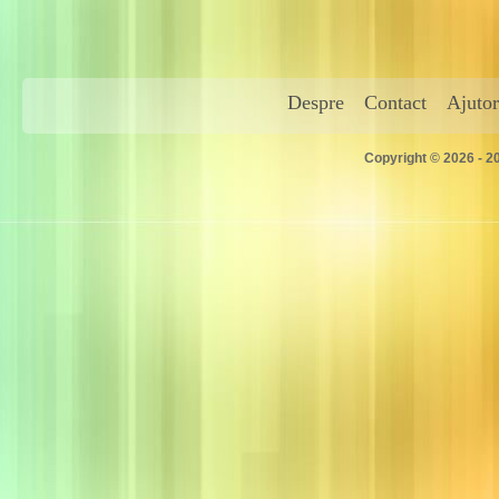
Despre
Contact
Ajutor
Copyright © 2026 - 