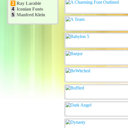
3
Ray Larabie
4
Iconian Fonts
5
Manfred Klein