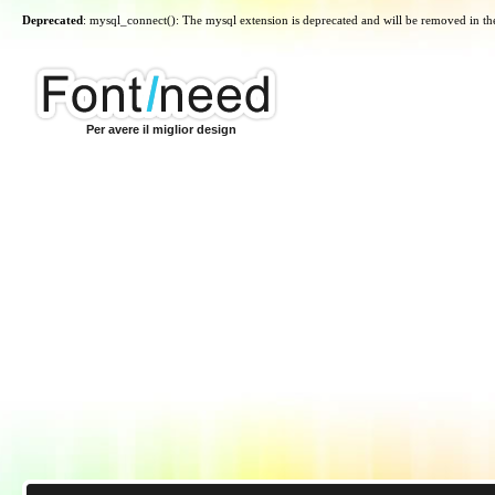
Deprecated
: mysql_connect(): The mysql extension is deprecated and will be removed in th
Per avere il miglior design