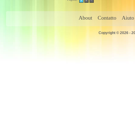
About
Contatto
Aiuto
Copyright © 2026 - 