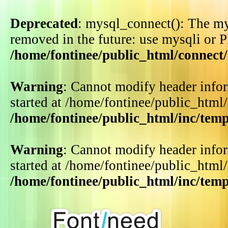
Deprecated
: mysql_connect(): The my
removed in the future: use mysqli or 
/home/fontinee/public_html/connect
Warning
: Cannot modify header infor
started at /home/fontinee/public_html
/home/fontinee/public_html/inc/tem
Warning
: Cannot modify header infor
started at /home/fontinee/public_html
/home/fontinee/public_html/inc/tem