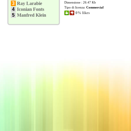
Dimensione : 26.47 Kb
3
Ray Larabie
Tipo di licenza:
Commercial
4
Iconian Fonts
0% likes
5
Manfred Klein