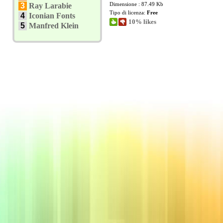
Dimensione : 87.49 Kb
3
Ray Larabie
Tipo di licenza:
Free
4
Iconian Fonts
10% likes
5
Manfred Klein