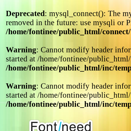
Deprecated
: mysql_connect(): The my
removed in the future: use mysqli or 
/home/fontinee/public_html/connect
Warning
: Cannot modify header infor
started at /home/fontinee/public_html
/home/fontinee/public_html/inc/tem
Warning
: Cannot modify header infor
started at /home/fontinee/public_html
/home/fontinee/public_html/inc/tem