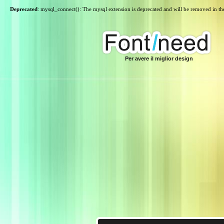
Deprecated
: mysql_connect(): The mysql extension is deprecated and will be removed in th
Per avere il miglior design