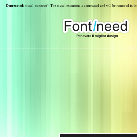
Deprecated
: mysql_connect(): The mysql extension is deprecated and will be removed in th
Per avere il miglior design