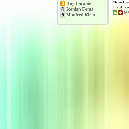
Dimensione
3
Ray Larabie
Tipo di lic
4
Iconian Fonts
0%
5
Manfred Klein