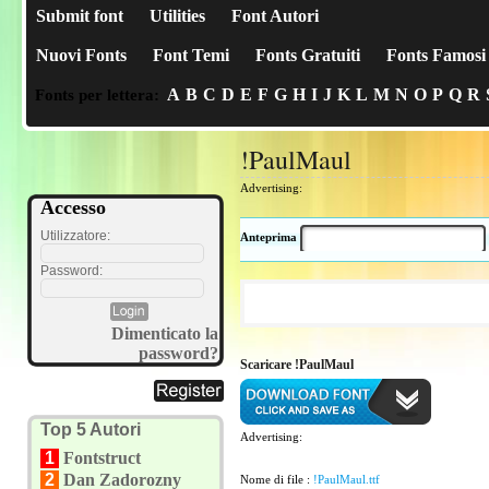
Submit font
Utilities
Font Autori
Nuovi Fonts
Font Temi
Fonts Gratuiti
Fonts Famosi
A
B
C
D
E
F
G
H
I
J
K
L
M
N
O
P
Q
R
Fonts per lettera:
!PaulMaul
Advertising:
Accesso
Utilizzatore:
Anteprima
Password:
Dimenticato la
password?
Scaricare !PaulMaul
Top 5 Autori
Advertising:
1
Fontstruct
2
Dan Zadorozny
Nome di file :
!PaulMaul.ttf