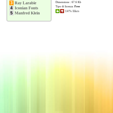
Dimensione : 67.6 Kb
3
Ray Larabie
Tipo di licenza:
Free
4
Iconian Fonts
14% likes
5
Manfred Klein