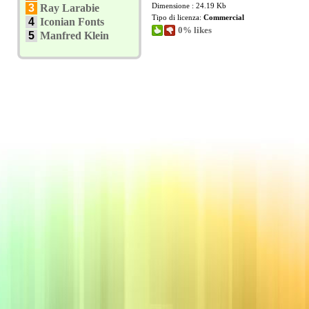
Dimensione : 24.19 Kb
3
Ray Larabie
Tipo di licenza:
Commercial
4
Iconian Fonts
0% likes
5
Manfred Klein