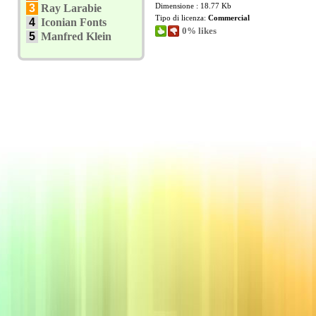
Dimensione : 18.77 Kb
3
Ray Larabie
Tipo di licenza:
Commercial
4
Iconian Fonts
0% likes
5
Manfred Klein