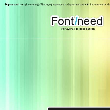
Deprecated
: mysql_connect(): The mysql extension is deprecated and will be removed in th
Per avere il miglior design