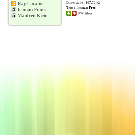
Dimensione : 167.73 Kb
3
Ray Larabie
Tipo di licenza:
Free
4
Iconian Fonts
0% likes
5
Manfred Klein