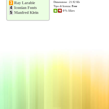
Dimensione : 21.92 Kb
3
Ray Larabie
Tipo di licenza:
Free
4
Iconian Fonts
0% likes
5
Manfred Klein