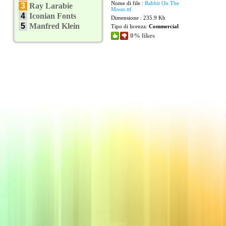
Nome di file :
Rabbit On The
3
Ray Larabie
Moon.ttf
4
Iconian Fonts
Dimensione : 235.9 Kb
5
Manfred Klein
Tipo di licenza:
Commercial
0% likes