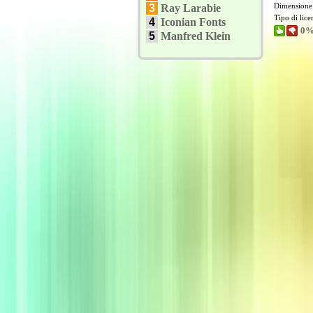
Dimensione
3
Ray Larabie
Tipo di lic
4
Iconian Fonts
0%
5
Manfred Klein