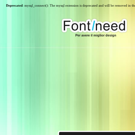
Deprecated
: mysql_connect(): The mysql extension is deprecated and will be removed in th
Per avere il miglior design