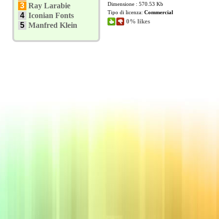
Dimensione : 570.53 Kb
3
Ray Larabie
Tipo di licenza:
Commercial
4
Iconian Fonts
0% likes
5
Manfred Klein