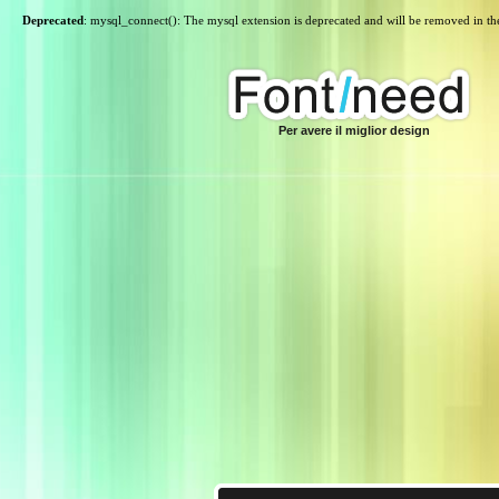
Deprecated
: mysql_connect(): The mysql extension is deprecated and will be removed in th
Per avere il miglior design