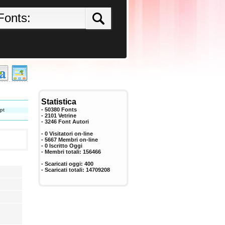
Statistica
pt
- 50380 Fonts
- 2101 Vetrine
-
3246
Font Autori
- 0 Visitatori on-line
- 5667 Membri on-line
-
0
Iscritto Oggi
- Membri totali:
156466
- Scaricati oggi:
400
- Scaricati totali:
14709208