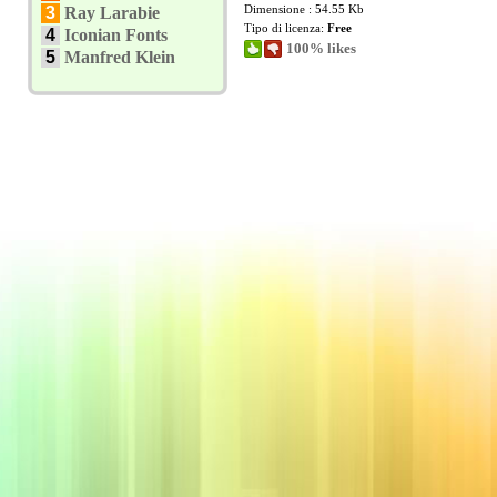
Dimensione : 54.55 Kb
3
Ray Larabie
Tipo di licenza:
Free
4
Iconian Fonts
100% likes
5
Manfred Klein