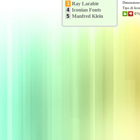
Dimensione
3
Ray Larabie
Tipo di lic
4
Iconian Fonts
0%
5
Manfred Klein