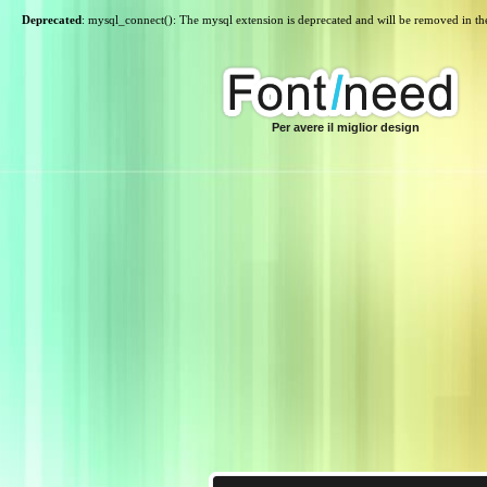
Deprecated
: mysql_connect(): The mysql extension is deprecated and will be removed in th
Per avere il miglior design