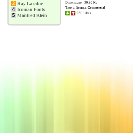
Dimensione : 36.96 Kb
3
Ray Larabie
Tipo di licenza:
Commercial
4
Iconian Fonts
0% likes
5
Manfred Klein