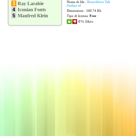
Nome di file :
Boneribbon Tall
3
Ray Larabie
Outline.ttf
4
Iconian Fonts
Dimensione : 160.74 Kb
5
Manfred Klein
Tipo di licenza:
Free
0% likes