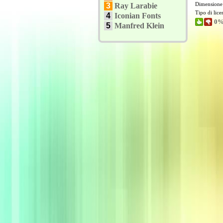
Dimensione
3
Ray Larabie
Tipo di lic
4
Iconian Fonts
0%
5
Manfred Klein