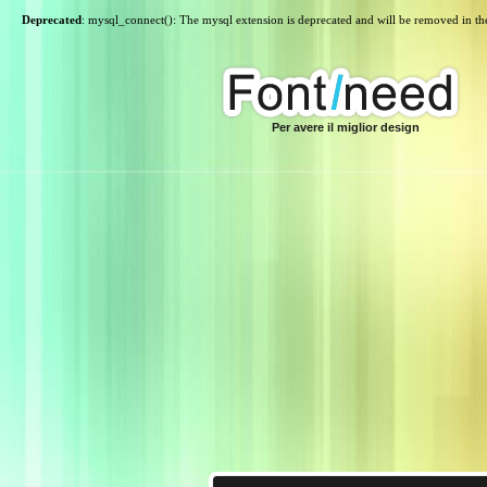
Deprecated
: mysql_connect(): The mysql extension is deprecated and will be removed in th
Per avere il miglior design