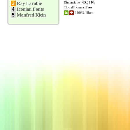
Dimensione : 63.31 Kb
3
Ray Larabie
Tipo di licenza:
Free
4
Iconian Fonts
100% likes
5
Manfred Klein