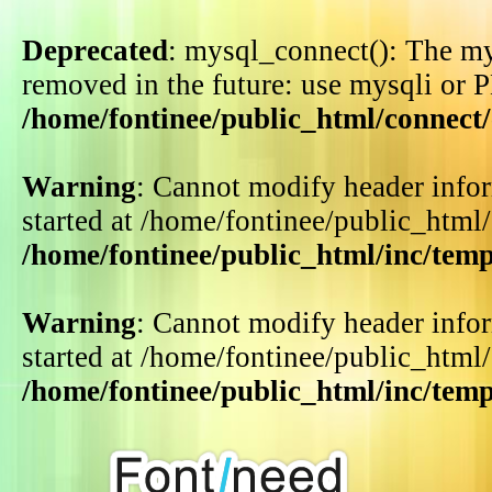
Deprecated
: mysql_connect(): The my
removed in the future: use mysqli or 
/home/fontinee/public_html/connect
Warning
: Cannot modify header infor
started at /home/fontinee/public_html
/home/fontinee/public_html/inc/tem
Warning
: Cannot modify header infor
started at /home/fontinee/public_html
/home/fontinee/public_html/inc/tem