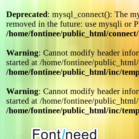
Deprecated
: mysql_connect(): The my
removed in the future: use mysqli or 
/home/fontinee/public_html/connect
Warning
: Cannot modify header infor
started at /home/fontinee/public_html
/home/fontinee/public_html/inc/tem
Warning
: Cannot modify header infor
started at /home/fontinee/public_html
/home/fontinee/public_html/inc/tem