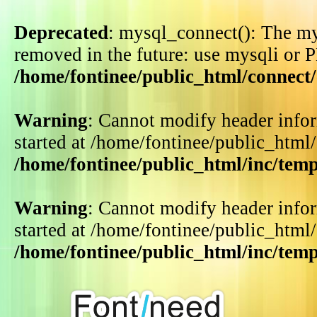
Deprecated
: mysql_connect(): The my
removed in the future: use mysqli or 
/home/fontinee/public_html/connect
Warning
: Cannot modify header infor
started at /home/fontinee/public_html
/home/fontinee/public_html/inc/tem
Warning
: Cannot modify header infor
started at /home/fontinee/public_html
/home/fontinee/public_html/inc/tem