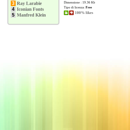
Dimensione : 19.36 Kb
3
Ray Larabie
Tipo di licenza:
Free
4
Iconian Fonts
100% likes
5
Manfred Klein