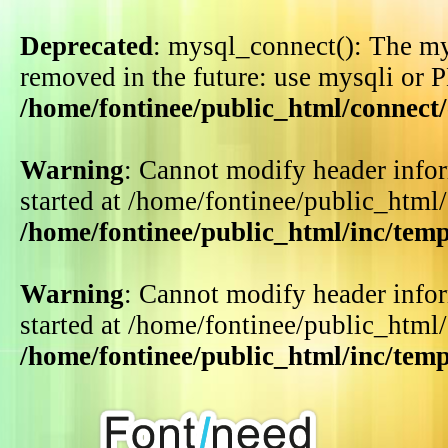
Deprecated
: mysql_connect(): The my
removed in the future: use mysqli or 
/home/fontinee/public_html/connect
Warning
: Cannot modify header infor
started at /home/fontinee/public_html
/home/fontinee/public_html/inc/tem
Warning
: Cannot modify header infor
started at /home/fontinee/public_html
/home/fontinee/public_html/inc/tem