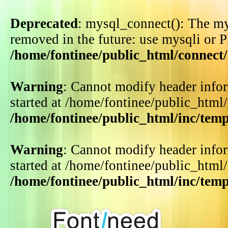
Deprecated
: mysql_connect(): The my
removed in the future: use mysqli or 
/home/fontinee/public_html/connect
Warning
: Cannot modify header infor
started at /home/fontinee/public_html
/home/fontinee/public_html/inc/tem
Warning
: Cannot modify header infor
started at /home/fontinee/public_html
/home/fontinee/public_html/inc/tem