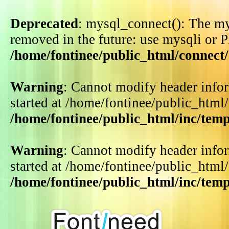
Deprecated
: mysql_connect(): The my
removed in the future: use mysqli or 
/home/fontinee/public_html/connect
Warning
: Cannot modify header infor
started at /home/fontinee/public_html
/home/fontinee/public_html/inc/tem
Warning
: Cannot modify header infor
started at /home/fontinee/public_html
/home/fontinee/public_html/inc/tem