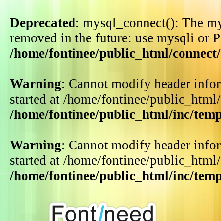
Deprecated
: mysql_connect(): The my
removed in the future: use mysqli or 
/home/fontinee/public_html/connect
Warning
: Cannot modify header infor
started at /home/fontinee/public_html
/home/fontinee/public_html/inc/tem
Warning
: Cannot modify header infor
started at /home/fontinee/public_html
/home/fontinee/public_html/inc/tem