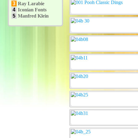
3
Ray Larabie
4
Iconian Fonts
5
Manfred Klein