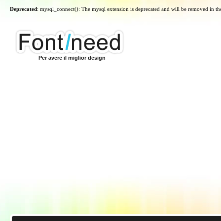
Deprecated
: mysql_connect(): The mysql extension is deprecated and will be removed in th
Per avere il miglior design