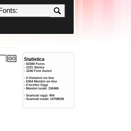
Statistica
- 50380 Fonts
- 2101 Vetrine
-
3246
Font Autori
- 0 Visitatori on-line
- 6364 Membri on-line
-
0
Iscritto Oggi
- Membri totali:
156466
- Scaricati oggi:
404
- Scaricati totali:
14708036