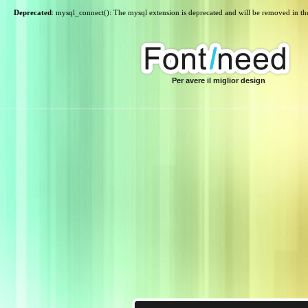
Deprecated
: mysql_connect(): The mysql extension is deprecated and will be removed in th
Per avere il miglior design