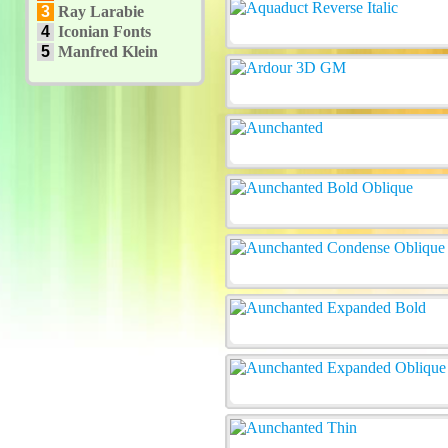
3
Ray Larabie
4
Iconian Fonts
5
Manfred Klein