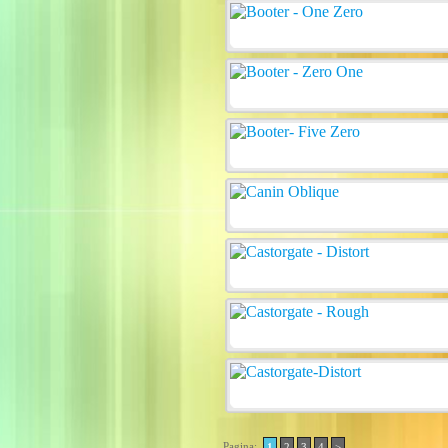
Pagina:
1
2
3
4
>