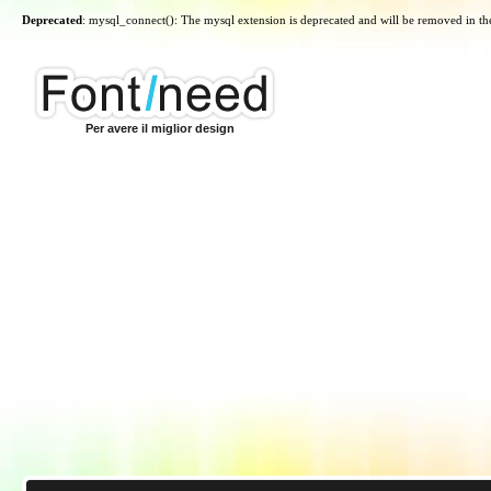
Deprecated
: mysql_connect(): The mysql extension is deprecated and will be removed in th
Per avere il miglior design