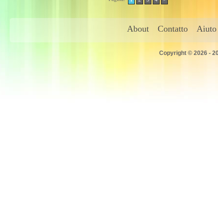
About
Contatto
Aiuto
Copyright © 2026 - 