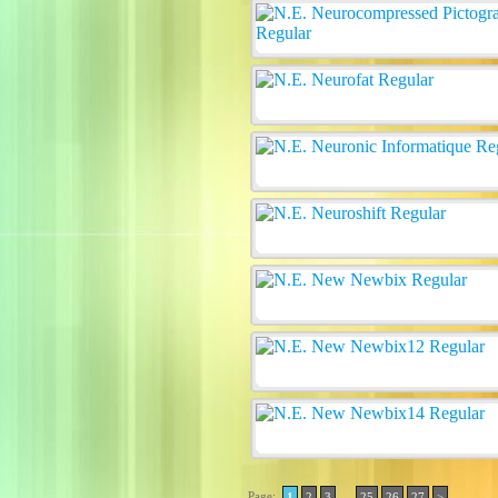
Page:
..
1
2
3
25
26
27
>