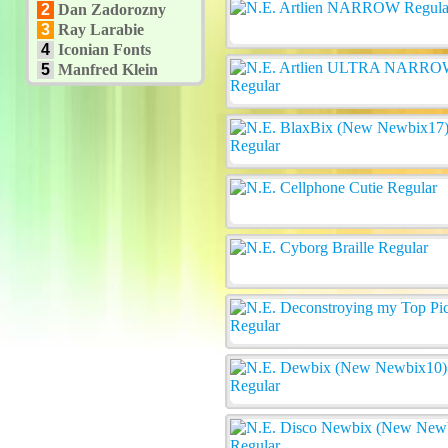
2
Dan Zadorozny
3
Ray Larabie
4
Iconian Fonts
5
Manfred Klein