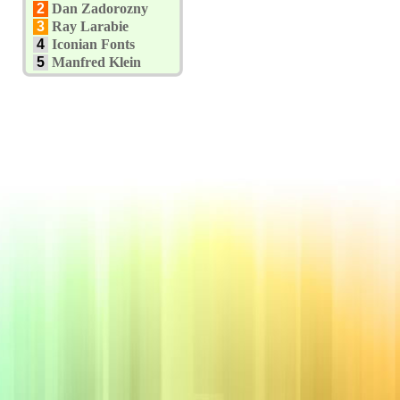
2
Dan Zadorozny
3
Ray Larabie
4
Iconian Fonts
5
Manfred Klein