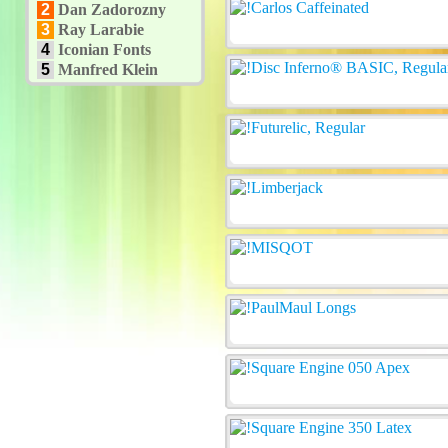
2
Dan Zadorozny
3
Ray Larabie
4
Iconian Fonts
5
Manfred Klein