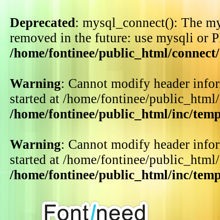
Deprecated
: mysql_connect(): The my
removed in the future: use mysqli or 
/home/fontinee/public_html/connect
Warning
: Cannot modify header infor
started at /home/fontinee/public_html
/home/fontinee/public_html/inc/tem
Warning
: Cannot modify header infor
started at /home/fontinee/public_html
/home/fontinee/public_html/inc/tem