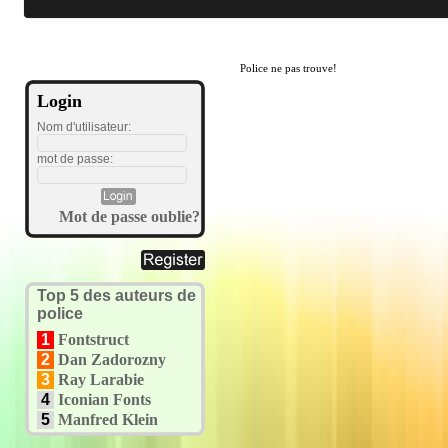
Police ne pas trouve!
Login
Nom d'utilisateur:
mot de passe:
Mot de passe oublie?
Top 5 des auteurs de
police
1
Fontstruct
2
Dan Zadorozny
3
Ray Larabie
4
Iconian Fonts
5
Manfred Klein