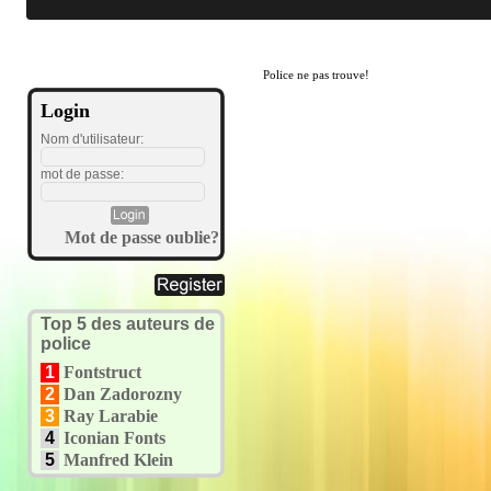
Police ne pas trouve!
Login
Nom d'utilisateur:
mot de passe:
Mot de passe oublie?
Top 5 des auteurs de
police
1
Fontstruct
2
Dan Zadorozny
3
Ray Larabie
4
Iconian Fonts
5
Manfred Klein