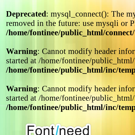
Deprecated
: mysql_connect(): The my
removed in the future: use mysqli or 
/home/fontinee/public_html/connect
Warning
: Cannot modify header infor
started at /home/fontinee/public_html
/home/fontinee/public_html/inc/tem
Warning
: Cannot modify header infor
started at /home/fontinee/public_html
/home/fontinee/public_html/inc/tem