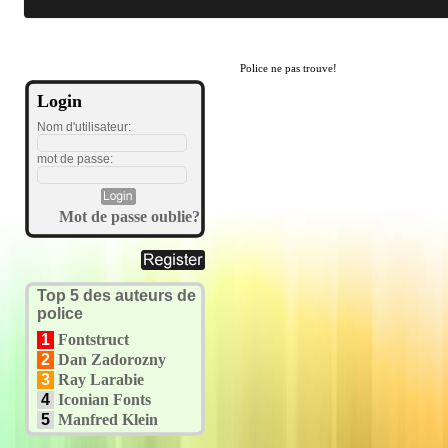
Police ne pas trouve!
Login
Nom d'utilisateur:
mot de passe:
Mot de passe oublie?
Top 5 des auteurs de
police
1
Fontstruct
2
Dan Zadorozny
3
Ray Larabie
4
Iconian Fonts
5
Manfred Klein