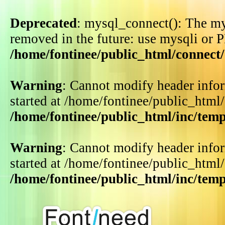
Deprecated
: mysql_connect(): The my
removed in the future: use mysqli or 
/home/fontinee/public_html/connect
Warning
: Cannot modify header infor
started at /home/fontinee/public_html
/home/fontinee/public_html/inc/tem
Warning
: Cannot modify header infor
started at /home/fontinee/public_html
/home/fontinee/public_html/inc/tem